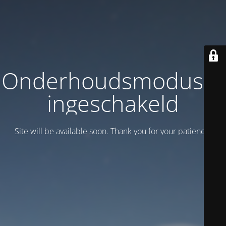
Onderhoudsmodus is
ingeschakeld
Site will be available soon. Thank you for your patience!